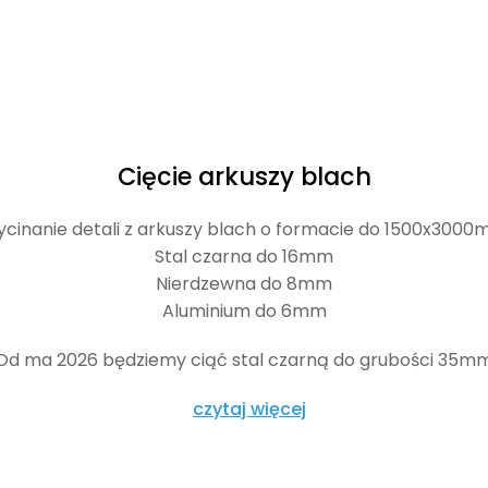
Cięcie arkuszy blach
cinanie detali z arkuszy blach o formacie do 1500x300
Stal czarna do 16mm
Nierdzewna do 8mm
Aluminium do 6mm
Od ma 2026 będziemy ciąć stal czarną do grubości 35m
czytaj więcej