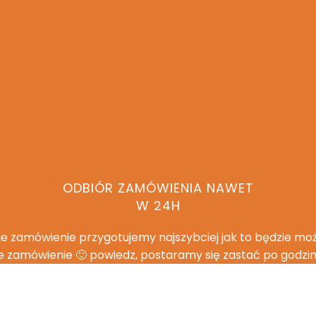
ODBIÓR ZAMÓWIENIA NAWET
W 24H
e zamówienie przygotujemy najszybciej jak to będzie moż
ne zamówienie 🙂 powiedz, postaramy się zastać po godzi